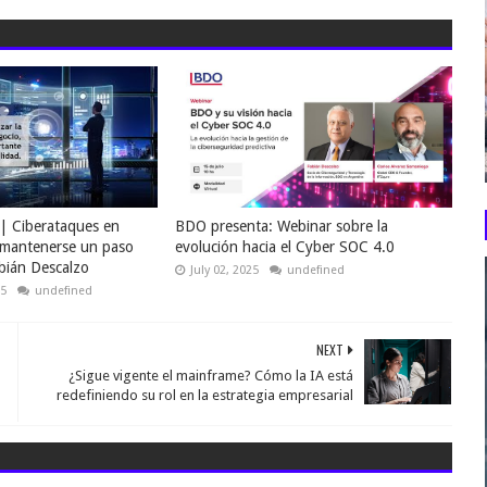
| Ciberataques en
BDO presenta: Webinar sobre la
a mantenerse un paso
evolución hacia el Cyber SOC 4.0
bián Descalzo
July 02, 2025
undefined
25
undefined
NEXT
¿Sigue vigente el mainframe? Cómo la IA está
redefiniendo su rol en la estrategia empresarial