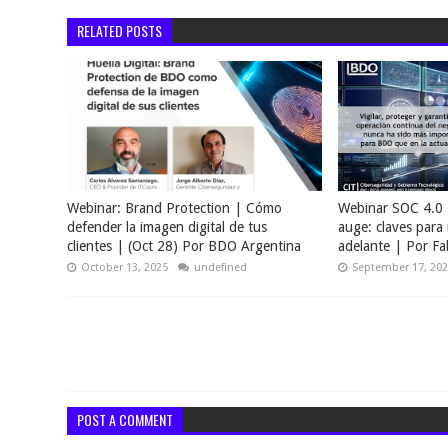
RELATED POSTS
Webinar: Brand Protection | Cómo
Webinar SOC 4.0 
defender la imagen digital de tus
auge: claves par
clientes | (Oct 28) Por BDO Argentina
adelante | Por Fa
October 13, 2025
undefined
September 17, 20
POST A COMMENT