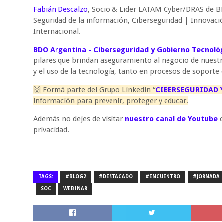
Fabián Descalzo
, Socio & Lider LATAM Cyber/DRAS de B
Seguridad de la información, Ciberseguridad | Innovaci
Internacional.
BDO Argentina - Ciberseguridad y Gobierno Tecnoló
pilares que brindan aseguramiento al negocio de nuestro
y el uso de la tecnología, tanto en procesos de soporte
🙌 Formá parte del Grupo Linkedin “
CIBERSEGURIDAD
información para prevenir, proteger y educar.
Además no dejes de visitar
nuestro canal de Youtube
c
privacidad.
TAGS:
#BLOG2
#DESTACADO
#ENCUENTRO
#JORNADA
SOC
WEBINAR