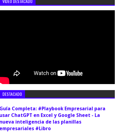
VIDEO DESTACADO
DESTACADO
Guía Completa: #Playbook Empresarial para
usar ChatGPT en Excel y Google Sheet - La
nueva inteligencia de las planillas
empresariales #Libro