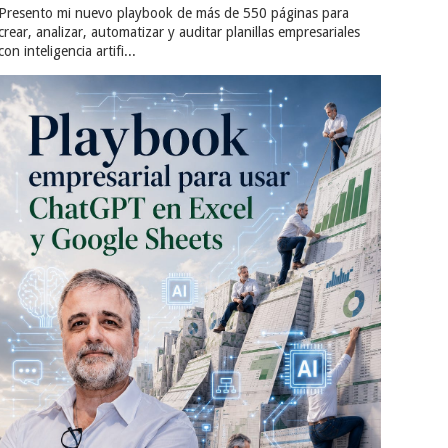
Presento mi nuevo playbook de más de 550 páginas para
crear, analizar, automatizar y auditar planillas empresariales
con inteligencia artifi...