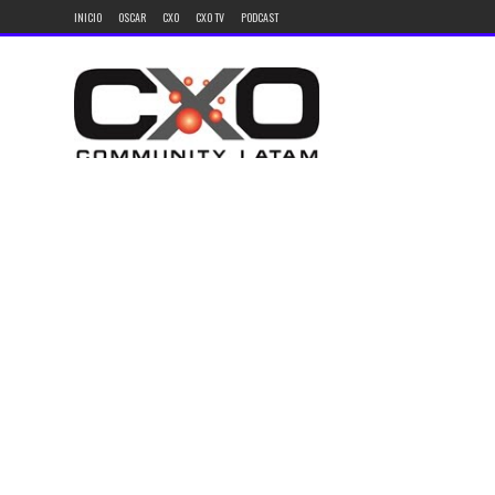
INICIO
OSCAR
CXO
CXO TV
PODCAST