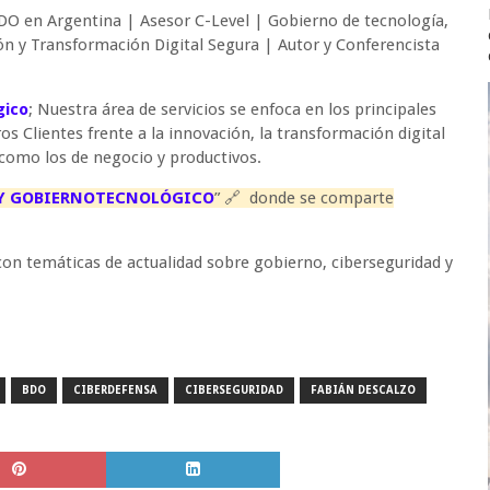
DO en Argentina | Asesor C-Level | Gobierno de tecnología,
ón y Transformación Digital Segura | Autor y Conferencista
gico
; Nuestra área de servicios se enfoca en los principales
s Clientes frente a la innovación, la transformación digital
 como los de negocio y productivos.
 Y GOBIERNOTECNOLÓGICO
” 🔗
donde se comparte
on temáticas de actualidad sobre gobierno, ciberseguridad y
BDO
CIBERDEFENSA
CIBERSEGURIDAD
FABIÁN DESCALZO