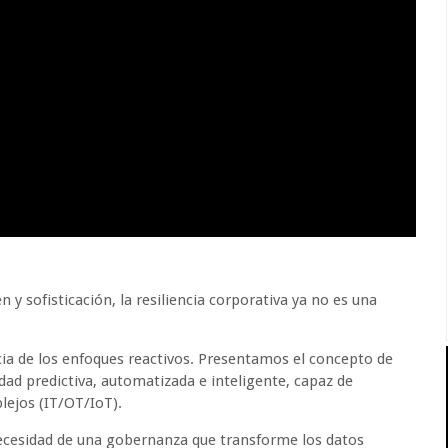
y sofisticación, la resiliencia corporativa ya no es una
cia de los enfoques reactivos. Presentamos el concepto de
ad predictiva, automatizada e inteligente, capaz de
lejos (IT/OT/IoT).
necesidad de una gobernanza que transforme los datos