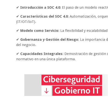
✔
Introducción a SOC 4.0:
El paso de un modelo reactiv
✔
Características del SOC 4.0:
Automatización, orquest
(IT/OT/IoT).
✔
Modelo como Servicio:
La flexibilidad y escalabilid
✔
Gobernanza y Gestión del Riesgo:
La importancia de
del negocio.
✔
Capacidades Integrales:
Demostración de gestión d
normativo en una única plataforma.