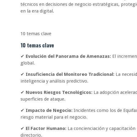
técnicos en decisiones de negocio estratégicas, protegie
en la era digital.
10 temas clave
10 temas clave
✔
Evolución del Panorama de Amenazas:
El increment
global.
✔
Insuficiencia del Monitoreo Tradicional:
La necesid
inteligencia y análisis predictivo.
✔
Nuevos Riesgos Tecnológicos:
La adopción acelerad
superficies de ataque.
✔
Impacto de Negocio:
Incidentes como los de Equifa
riesgo material para el negocio.
✔
El Factor Humano:
La concienciación y capacitación 
directorio.