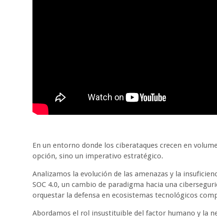
En un entorno donde los ciberataques crecen en volumen 
opción, sino un imperativo estratégico.
Analizamos la evolución de las amenazas y la insuficien
SOC 4.0, un cambio de paradigma hacia una cibersegurid
orquestar la defensa en ecosistemas tecnológicos comp
Abordamos el rol insustituible del factor humano y la 