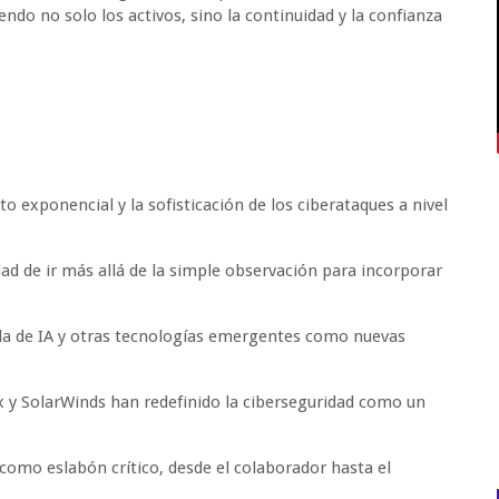
ndo no solo los activos, sino la continuidad y la confianza
o exponencial y la sofisticación de los ciberataques a nivel
ad de ir más allá de la simple observación para incorporar
a de IA y otras tecnologías emergentes como nuevas
x y SolarWinds han redefinido la ciberseguridad como un
como eslabón crítico, desde el colaborador hasta el