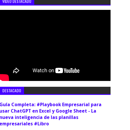
VIDEO DESTACADO
DESTACADO
Guía Completa: #Playbook Empresarial para
usar ChatGPT en Excel y Google Sheet - La
nueva inteligencia de las planillas
empresariales #Libro