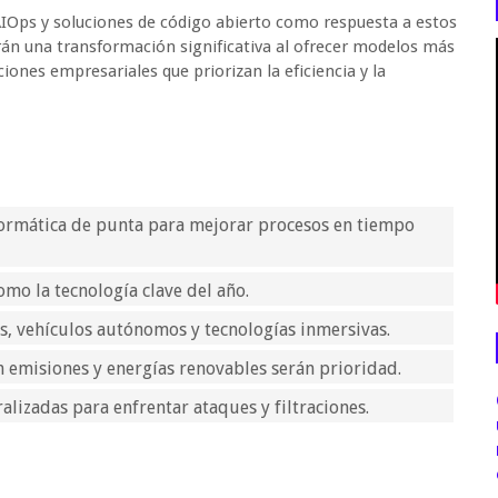
AIOps y soluciones de código abierto como respuesta a estos
rán una transformación significativa al ofrecer modelos más
iones empresariales que priorizan la eficiencia y la
formática de punta para mejorar procesos en tiempo
mo la tecnología clave del año.
s, vehículos autónomos y tecnologías inmersivas.
n emisiones y energías renovables serán prioridad.
lizadas para enfrentar ataques y filtraciones.