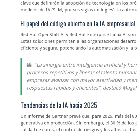
clave que definirán la adopción de tecnología en los pr
modelos de IA (SLM, por sus siglas en inglés), la autom
El papel del código abierto en la IA empresarial
Red Hat OpenShift AI y Red Hat Enterprise Linux AI son
Estas soluciones permiten a las organizaciones desarro
eficiente y segura, potenciando la automatización y la 
“La sinergia entre inteligencia artificial y 
procesos repetitivos y liberar el talento humano
empresas avanzar con mayor asertividad y men
respuestas rápidas y eficientes”, destacó Maga
Tendencias de la IA hacia 2025
Un informe de Gartner prevé que, para 2026, más del 
generativa en producción. Sin embargo, el 30 % de los p
calidad de datos, el control de riesgos y los altos costos