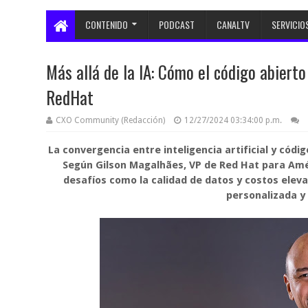
CONTENIDO
PODCAST
CANALTV
SERVICIO
Más allá de la IA: Cómo el código abiert
RedHat
CXO Community (Redacción)
12/27/2024 03:34:00 p.m.
La convergencia entre inteligencia artificial y cód
Según Gilson Magalhães, VP de Red Hat para Amér
desafíos como la calidad de datos y costos elev
personalizada y 