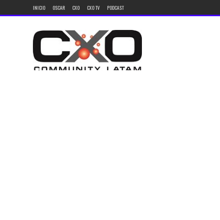
INICIO
OSCAR
CXO
CXO TV
PODCAST