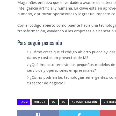
Magalhães enfatiza que el verdadero avance de la tecnolo
inteligencia artificial y humana. La clave está en aprove
humano, optimizar operaciones y lograr un impacto come
Con el código abierto como puente hacia una tecnología
transformación, ayudando a las empresas a alcanzar nue
Para seguir pensando
¿Cómo crees que el código abierto puede ayudar a
datos y costos en proyectos de IA?
¿Qué impacto tendrán los pequeños modelos de int
servicios y operaciones empresariales?
¿Cómo podrían las tecnologías emergentes, como
tu sector de negocio?
TAGS:
#BLOG2
5G
6G
AUTOMATIZACIÓN
CIBERSE