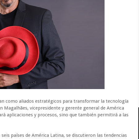
rfilan como aliados estratégicos para transformar la tecnología
son Magalhães, vicepresidente y gerente general de América
rá aplicaciones y procesos, sino que también permitirá a las
.
seis países de América Latina, se discutieron las tendencias