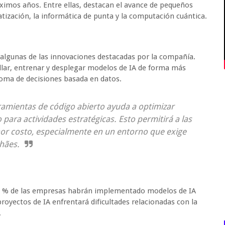
óximos años. Entre ellas, destacan el avance de pequeños
atización, la informática de punta y la computación cuántica.
 algunas de las innovaciones destacadas por la compañía.
llar, entrenar y desplegar modelos de IA de forma más
toma de decisiones basada en datos.
herramientas de código abierto ayuda a optimizar
 para actividades estratégicas. Esto permitirá a las
or costo, especialmente en un entorno que exige
lhães.
80 % de las empresas habrán implementado modelos de IA
royectos de IA enfrentará dificultades relacionadas con la
.