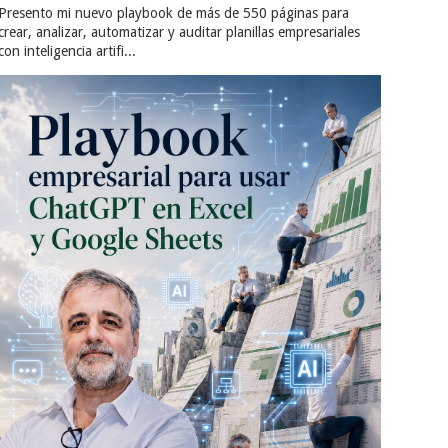
Presento mi nuevo playbook de más de 550 páginas para
crear, analizar, automatizar y auditar planillas empresariales
con inteligencia artifi...