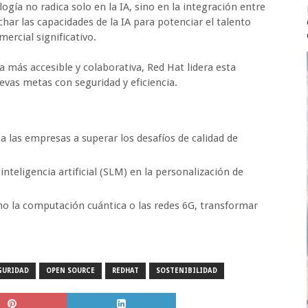
gía no radica solo en la IA, sino en la integración entre
char las capacidades de la IA para potenciar el talento
rcial significativo.
 más accesible y colaborativa, Red Hat lidera esta
vas metas con seguridad y eficiencia.
 las empresas a superar los desafíos de calidad de
eligencia artificial (SLM) en la personalización de
 la computación cuántica o las redes 6G, transformar
GURIDAD
OPEN SOURCE
REDHAT
SOSTENIBILIDAD