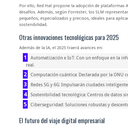
Por ello, Red Hat propone la adopción de plataformas 
desafíos. Además, según Forrester, los SLM representa
pequeños, especializados y precisos, ideales para aplicac
sostenibilidad.
Otras innovaciones tecnológicas para 2025
Además de la IA, el 2025 traerá avances en:
Automatización e IoT: Con un enfoque en la in
real.
Computación cuántica: Declarada por la ONU co
Redes 5G y 6G: Impulsarán ciudades inteligente
Sostenibilidad tecnológica: Centros de datos si
Ciberseguridad: Soluciones robustas y descentra
El futuro del viaje digital empresarial