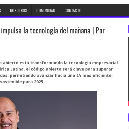
S
NOSOTROS
COMUNIDAD
CONTACTO
o impulsa la tecnología del mañana | Por
igo abierto está transformando la tecnología empresarial.
ica Latina, el código abierto será clave para superar
ados, permitiendo avanzar hacia una IA más eficiente,
sostenible para 2025.