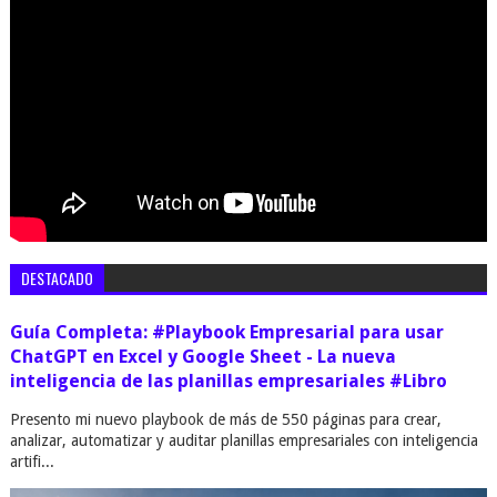
DESTACADO
Guía Completa: #Playbook Empresarial para usar
ChatGPT en Excel y Google Sheet - La nueva
inteligencia de las planillas empresariales #Libro
Presento mi nuevo playbook de más de 550 páginas para crear,
analizar, automatizar y auditar planillas empresariales con inteligencia
artifi...