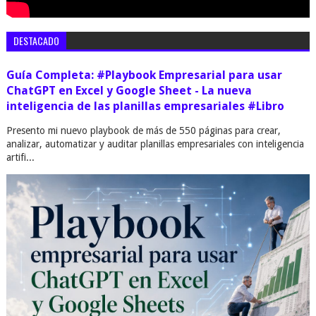
DESTACADO
Guía Completa: #Playbook Empresarial para usar
ChatGPT en Excel y Google Sheet - La nueva
inteligencia de las planillas empresariales #Libro
Presento mi nuevo playbook de más de 550 páginas para crear,
analizar, automatizar y auditar planillas empresariales con inteligencia
artifi...