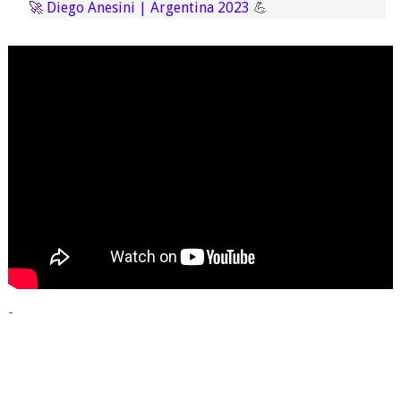
🚀 Diego Anesini | Argentina 2023
💪
-