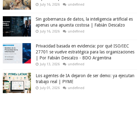
July 16, 2026
undefined
Sin gobernanza de datos, la inteligencia artificial es
apenas una apuesta costosa | Fabián Descalzo
July 16, 2026
undefined
Privacidad basada en evidencia: por qué ISO/IEC
27701 se vuelve estratégica para las organizaciones
| Por Fabián Descalzo - BDO Argentina
July 13, 2026
undefined
Los agentes de IA dejaron de ser demo: ya ejecutan
trabajo real | PYME
July 01, 2026
undefined