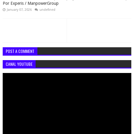
Por Experis / ManpowerGroup
January 07, 2026
undefined
POST A COMMENT
CANAL YOUTUBE