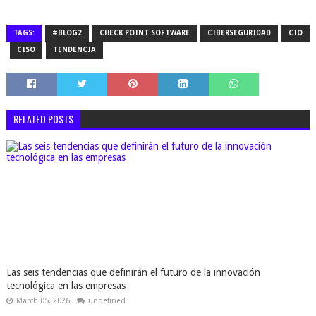
TAGS:
#BLOG2
CHECK POINT SOFTWARE
CIBERSEGURIDAD
CIO
CISO
TENDENCIA
RELATED POSTS
Las seis tendencias que definirán el futuro de la innovación
tecnológica en las empresas
March 05, 2026
undefined